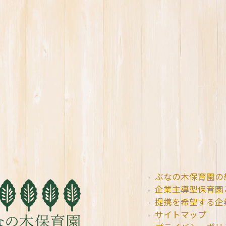
ぶなの木保育園の
企業主導型保育園
提携を希望する企
サイトマップ