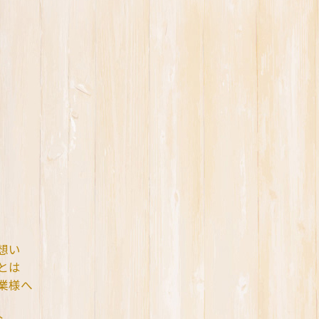
想い
とは
業様へ