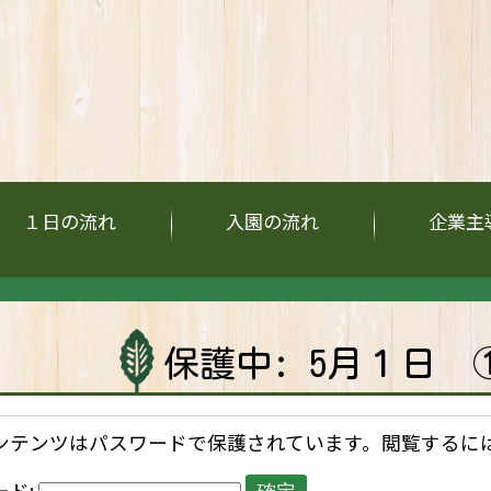
１日の流れ
入園の流れ
企業主
保護中: 5月１日
ンテンツはパスワードで保護されています。閲覧するに
ード: