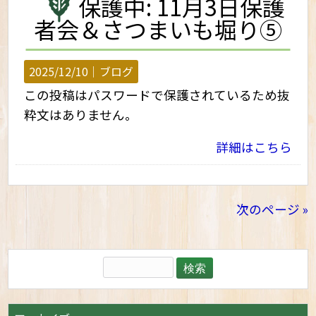
保護中: 11月3日保護
者会＆さつまいも堀り⑤
2025/12/10｜
ブログ
この投稿はパスワードで保護されているため抜
粋文はありません。
詳細はこちら
次のページ »