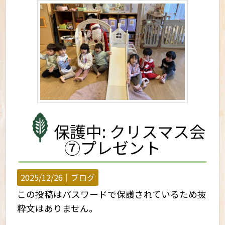
保護中: クリスマス会
⑦プレゼント
2025/12/26｜
ブログ
この投稿はパスワードで保護されているため抜
粋文はありません。