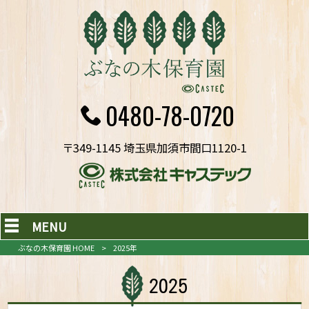
0480-78-0720
〒349-1145 埼玉県加須市間口1120-1
MENU
ぶなの木保育園 HOME
>
2025年
2025